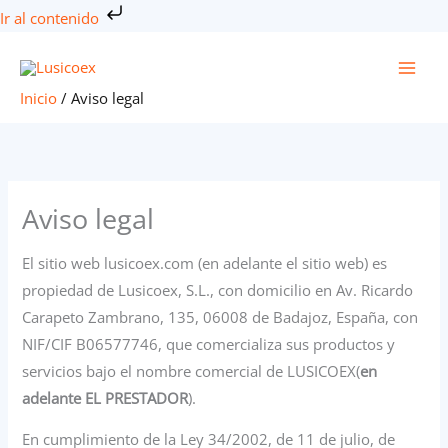
Ir al contenido
Ir
al
contenido
Inicio
/
Aviso legal
Aviso legal
El sitio web lusicoex.com (en adelante el sitio web) es
propiedad de Lusicoex, S.L., con domicilio en Av. Ricardo
Carapeto Zambrano, 135, 06008 de Badajoz, España, con
NIF/CIF B06577746, que comercializa sus productos y
servicios bajo el nombre comercial de LUSICOEX(
en
adelante EL PRESTADOR
).
En cumplimiento de la Ley 34/2002, de 11 de julio, de